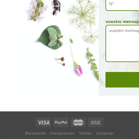
vuestro mensa
Bienvenida
Presentación
Tarifas
Contactar