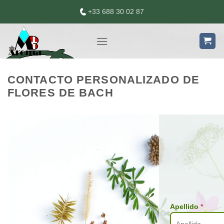
Skip
+33 688 30 02 87
to
content
CONTACTO PERSONALIZADO DE
FLORES DE BACH
Apellido
*