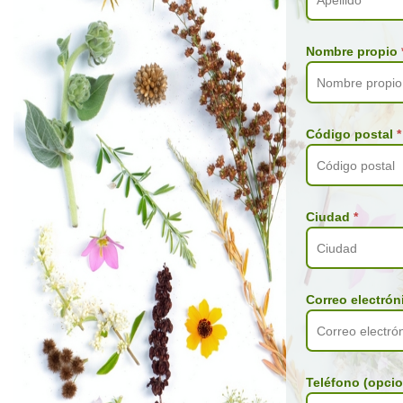
Nombre propio
Código postal
*
Ciudad
*
Correo electró
Teléfono (opcio