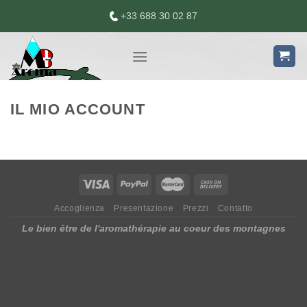
Skip
+33 688 30 02 87
to
content
IL MIO ACCOUNT
Accoglienza
Presentazione
Prezzi
Contatto
Le bien être de l'aromathérapie au coeur des montagnes