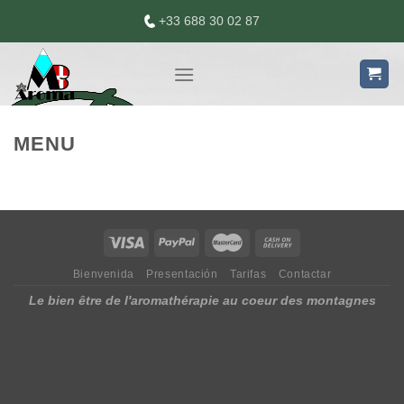
Skip
+33 688 30 02 87
to
content
MENU
Bienvenida
Presentación
Tarifas
Contactar
Le bien être de l'aromathérapie au coeur des montagnes