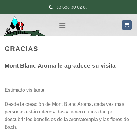
Skip
+33 688 30 02 87
to
content
GRACIAS
Mont Blanc Aroma le agradece su visita
Estimado visitante,
Desde la creación de Mont Blanc Aroma, cada vez más
personas están interesadas y tienen curiosidad por
descubrir los beneficios de la aromaterapia y las flores de
Bach. :