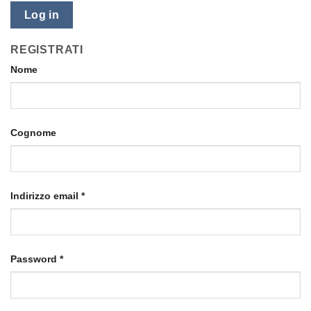
Log in
REGISTRATI
Nome
Cognome
Indirizzo email
*
Password
*