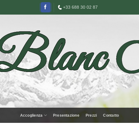
+33 688 30 02 87
Accoglienza
Presentazione
Prezzi
Contatto