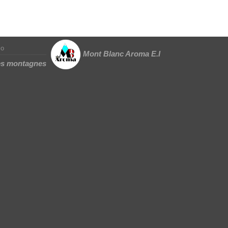
to
Mont Blanc Aroma E.I
des montagnes