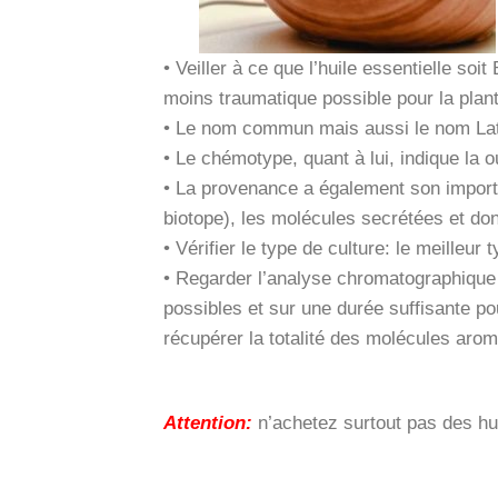
•
Veiller à ce que l’huile essentielle soit
moins traumatique possible pour la plan
•
Le nom commun mais aussi le nom Latin 
•
Le chémotype, quant à lui, indique la o
•
La provenance a également son importan
biotope), les molécules secrétées et d
•
Vérifier le type de culture: le meilleur 
•
Regarder l’analyse chromatographique de 
possibles et sur une durée suffisante po
récupérer la totalité des molécules arom
Attention:
n’achetez surtout pas des hui