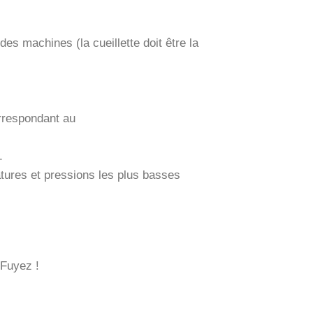
 des machines (la cueillette doit être la
orrespondant au
.
ratures et pressions les plus basses
 Fuyez !