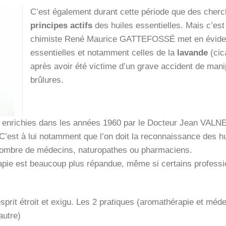
C’est également durant cette période que des cher
principes actifs
des huiles essentielles. Mais c’est 
chimiste René Maurice GATTEFOSSÉ met en évidenc
essentielles et notamment celles de la
lavande
(cica
après avoir été victime d’un grave accident de mani
brûlures.
t enrichies dans les années 1960 par le Docteur Jean VALNE
 C’est à lui notamment que l’on doit la reconnaissance des huil
n nombre de médecins, naturopathes ou pharmaciens.
érapie est beaucoup plus répandue, même si certains professio
sprit étroit et exigu. Les 2 pratiques (aromathérapie et médec
autre)