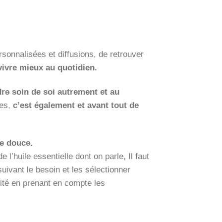
sonnalisées et diffusions, de retrouver
vivre mieux au quotidien.
dre soin de soi autrement et au
les,
c’est également et avant tout de
re douce.
 l’huile essentielle dont on parle, Il faut
suivant le besoin et les sélectionner
lité en prenant en compte les