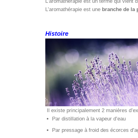
L’aromathérapie est un terme qui vient d
L’aromathérapie est une
branche de la 
Histoire
Il existe principalement 2 manières d’ex
Par distillation à la vapeur d’eau
Par pressage à froid des écorces d’