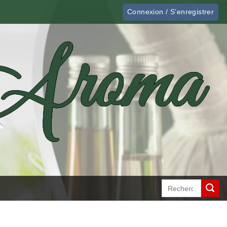
Connexion / S’enregistrer
Recherche
pour :