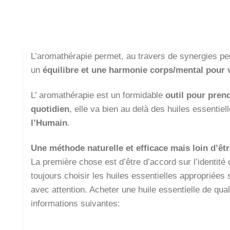
L’aromathérapie permet, au travers de synergies per
un
équilibre et une harmonie corps/mental pour 
L’ aromathérapie est un formidable
outil pour pren
quotidien
, elle va bien au delà des huiles essentiel
l’Humain
.
Une méthode naturelle et efficace mais loin d’êt
La première chose est d’être d’accord sur l’identité de
toujours choisir les huiles essentielles appropriées 
avec attention. Acheter une huile essentielle de qua
informations suivantes: