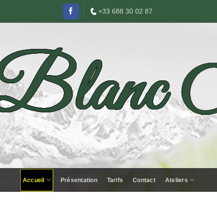
+33 688 30 02 87
Accueil
Présentation
Tarifs
Contact
Ateliers