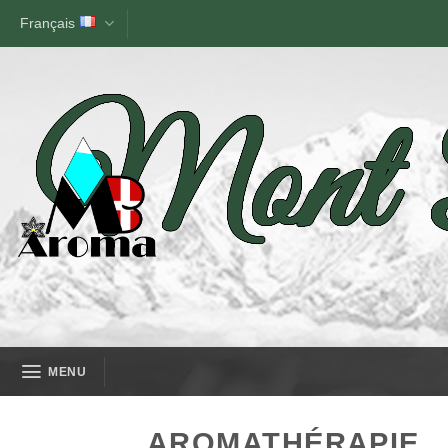
Skip
Français
to
content
MENU
AROMATHÉRAPIE