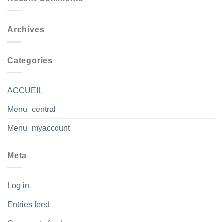
Archives
Categories
ACCUEIL
Menu_central
Menu_myaccount
Meta
Log in
Entries feed