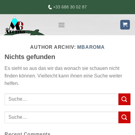
Skip
+33 688 30 02 87
to
content
AUTHOR ARCHIV:
MBAROMA
Nichts gefunden
Es sieht so aus das wir das wonach sie schauen nicht
finden können. Vielleicht kann ihnen eine Suche weiter
helfen.
Recent Comments