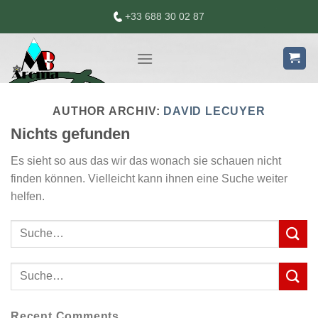
Skip
+33 688 30 02 87
to
content
AUTHOR ARCHIV:
DAVID LECUYER
Nichts gefunden
Es sieht so aus das wir das wonach sie schauen nicht
finden können. Vielleicht kann ihnen eine Suche weiter
helfen.
Recent Comments