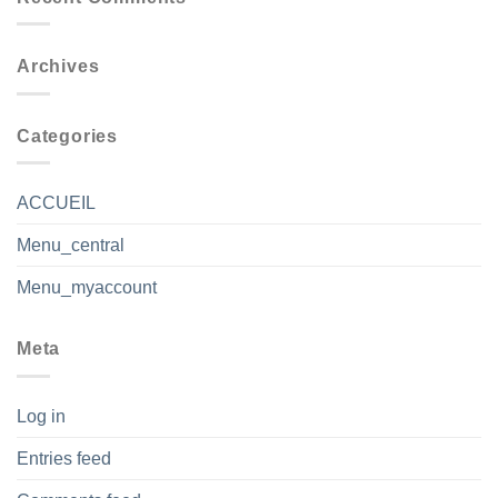
Archives
Categories
ACCUEIL
Menu_central
Menu_myaccount
Meta
Log in
Entries feed