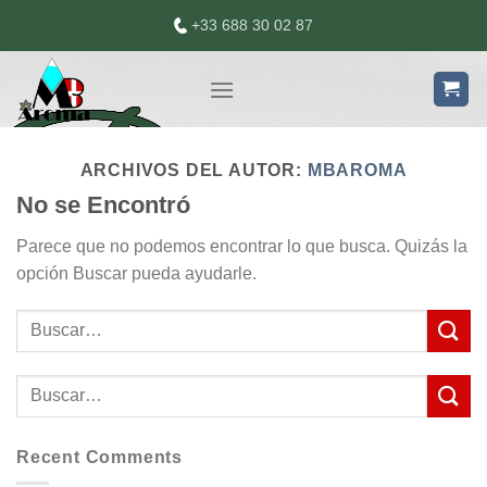
Skip
+33 688 30 02 87
to
content
ARCHIVOS DEL AUTOR:
MBAROMA
No se Encontró
Parece que no podemos encontrar lo que busca. Quizás la
opción Buscar pueda ayudarle.
Recent Comments