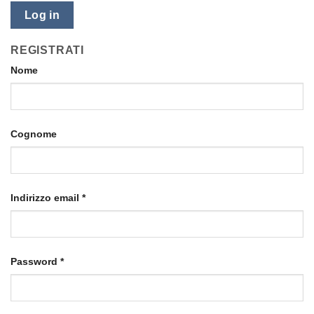
Log in
REGISTRATI
Nome
Cognome
Indirizzo email
*
Password
*