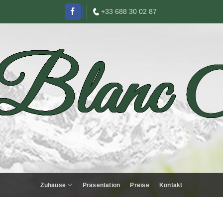
+33 688 30 02 87
Zuhause
Präsentation
Preise
Kontakt