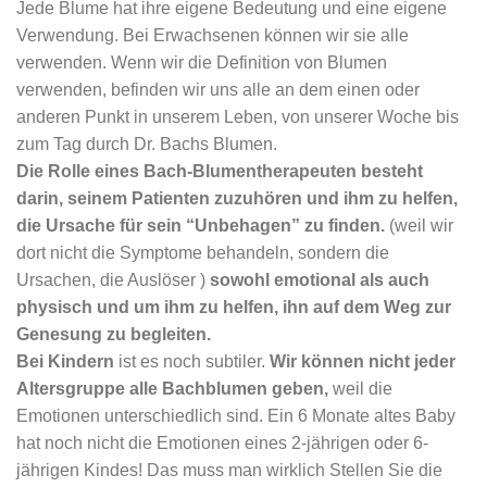
Jede Blume hat ihre eigene Bedeutung und eine eigene
Verwendung. Bei Erwachsenen können wir sie alle
verwenden. Wenn wir die Definition von Blumen
verwenden, befinden wir uns alle an dem einen oder
anderen Punkt in unserem Leben, von unserer Woche bis
zum Tag durch Dr. Bachs Blumen.
Die Rolle eines Bach-Blumentherapeuten besteht
darin, seinem Patienten zuzuhören und ihm zu helfen,
die Ursache für sein “Unbehagen” zu finden.
(weil wir
dort nicht die Symptome behandeln, sondern die
Ursachen, die Auslöser )
sowohl emotional als auch
physisch und um ihm zu helfen, ihn auf dem Weg zur
Genesung zu begleiten.
Bei Kindern
ist es noch subtiler.
Wir können nicht jeder
Altersgruppe alle Bachblumen geben,
weil die
Emotionen unterschiedlich sind. Ein 6 Monate altes Baby
hat noch nicht die Emotionen eines 2-jährigen oder 6-
jährigen Kindes! Das muss man wirklich Stellen Sie die