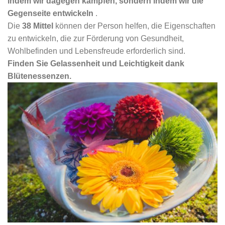
indem wir dagegen kämpfen, sondern indem wir die
Gegenseite entwickeln
.
Die
38 Mittel
können der Person helfen, die Eigenschaften
zu entwickeln, die zur Förderung von Gesundheit,
Wohlbefinden und Lebensfreude erforderlich sind.
Finden Sie Gelassenheit und Leichtigkeit dank
Blütenessenzen.