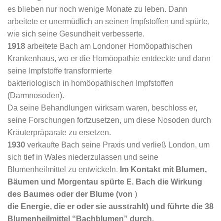
es blieben nur noch wenige Monate zu leben. Dann
arbeitete er unermüdlich an seinen Impfstoffen und spürte,
wie sich seine Gesundheit verbesserte.
1918
arbeitete Bach am Londoner Homöopathischen
Krankenhaus, wo er die Homöopathie entdeckte und dann
seine Impfstoffe transformierte
bakteriologisch in homöopathischen Impfstoffen
(Darmnosoden).
Da seine Behandlungen wirksam waren, beschloss er,
seine Forschungen fortzusetzen, um diese Nosoden durch
Kräuterpräparate zu ersetzen.
1930
verkaufte Bach seine Praxis und verließ London, um
sich tief in Wales niederzulassen und seine
Blumenheilmittel zu entwickeln.
Im
Kontakt mit Blumen,
Bäumen und Morgentau spürte E. Bach die Wirkung
des Baumes oder der Blume (von
)
die Energie, die er oder sie ausstrahlt) und führte die 38
Blumenheilmittel “Bachblumen” durch.