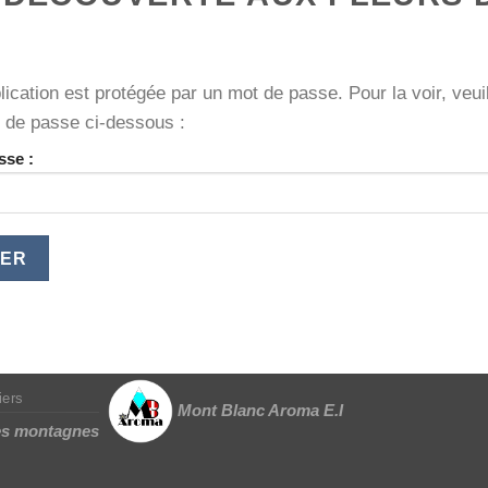
lication est protégée par un mot de passe. Pour la voir, veuil
 de passe ci-dessous :
sse :
iers
Mont Blanc Aroma E.I
des montagnes