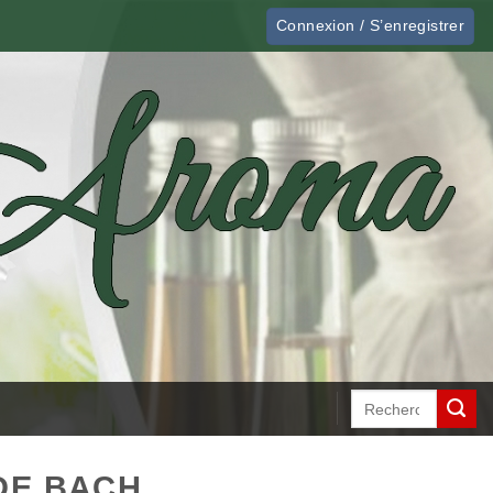
Connexion / S’enregistrer
Recherche
pour :
DE BACH